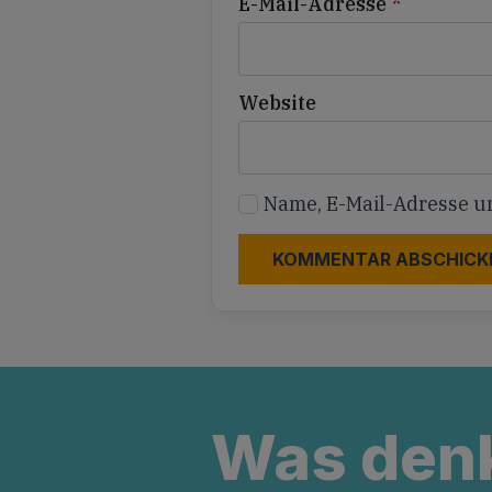
E-Mail-Adresse
*
Website
Name, E-Mail-Adresse u
Was den