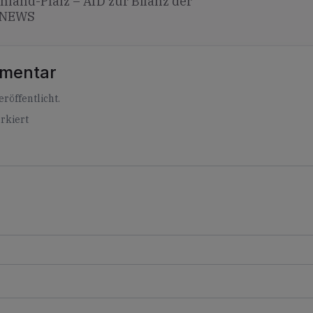
nland-Pfalz – AfD zur Bilanz der
-NEWS
mmentar
röffentlicht.
rkiert