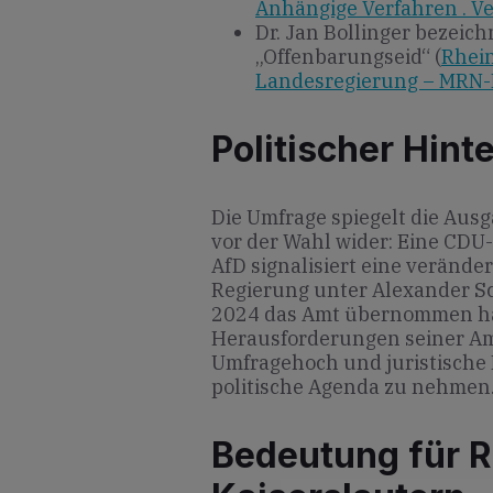
Anhängige Verfahren . V
Dr. Jan Bollinger bezeich
„Offenbarungseid“ (
Rhein
Landesregierung – MRN
Politischer Hint
Die Umfrage spiegelt die Ausg
vor der Wahl wider: Eine CDU
AfD signalisiert eine verände
Regierung unter Alexander Sc
2024 das Amt übernommen ha
Herausforderungen seiner Amts
Umfragehoch und juristische M
politische Agenda zu nehmen
Bedeutung für R