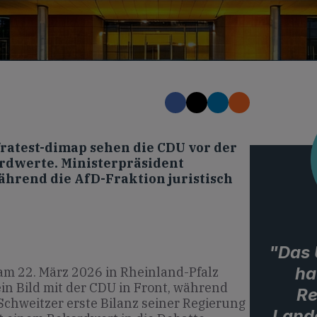
ratest-dimap sehen die CDU vor der
ordwerte. Ministerpräsident
ährend die AfD-Fraktion juristisch
"Das 
ha
am 22. März 2026 in Rheinland-Pfalz
in Bild mit der CDU in Front, während
Re
Schweitzer erste Bilanz seiner Regierung
Lande