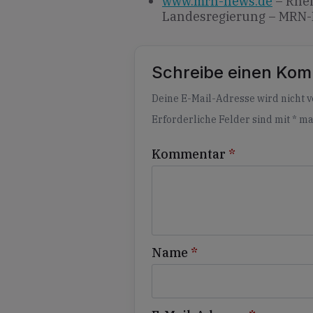
www.mrn-news.de
– Rhei
Landesregierung – MRN
Schreibe einen Ko
Alternative:
Deine E-Mail-Adresse wird nicht ve
Erforderliche Felder sind mit
*
ma
Kommentar
*
Name
*