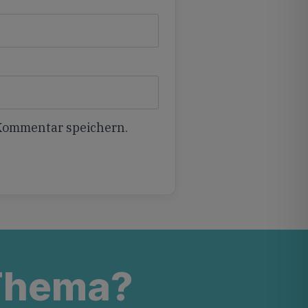
 Kommentar speichern.
 Thema?