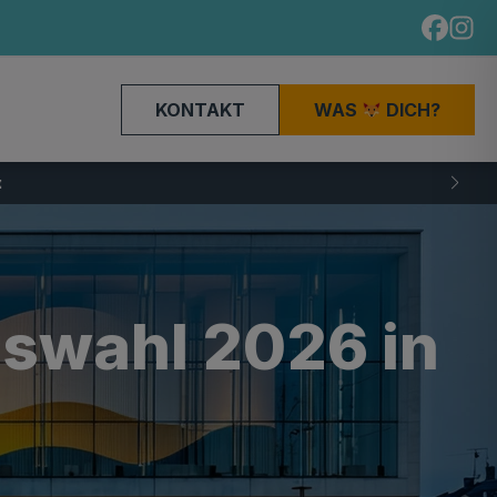
KONTAKT
WAS
DICH?
gswahl 2026 in
z