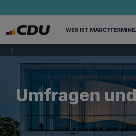
WER IST MARC?
TERMINE
Umfragen und 