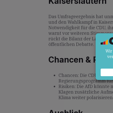
Kaiserslautern
Das Umfrageergebnis hat unmi
und den Wahlkampf in Kaisers
Notwendigkeit für die CDU, ihr
warnt vor weiteren Stimmen
rückt die Bilanz der Landesre
öffentlichen Debatte.
Chancen & Risik
Chancen: Die CDU kann 
Regierungsprogramm für 
Risiken: Die AfD könnte 
Klagen zusätzliche Aufm
Klima weiter polarisieren