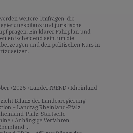
erden weitere Umfragen, die
egierungsbilanz und juristische
f prägen. Ein klarer Fahrplan und
en entscheidend sein, um die
berzeugen und den politischen Kurs in
ortzusetzen.
ber ‹ 2025 ‹ LänderTREND ‹ Rheinland-
 zieht Bilanz der Landesregierung
tion – Landtag Rheinland-Pfalz
heinland-Pfalz: Startseite
ine / Anhängige Verfahren .
Rheinland …