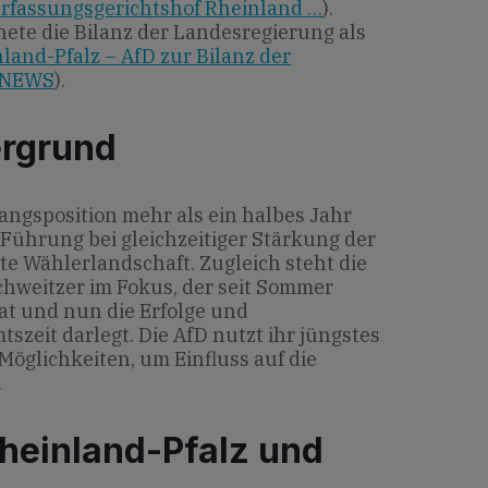
erfassungsgerichtshof Rheinland …
).
nete die Bilanz der Landesregierung als
land-Pfalz – AfD zur Bilanz der
-NEWS
).
ergrund
angsposition mehr als ein halbes Jahr
-Führung bei gleichzeitiger Stärkung der
rte Wählerlandschaft. Zugleich steht die
hweitzer im Fokus, der seit Sommer
t und nun die Erfolge und
zeit darlegt. Die AfD nutzt ihr jüngstes
öglichkeiten, um Einfluss auf die
.
heinland-Pfalz und