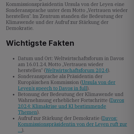
Kommissionspräsidentin Ursula von der Leyen eine
Sonderansprache unter dem Motto „Vertrauen wieder
herstellen“. Im Zentrum standen die Bedeutung der
Klimawende und der Aufruf zur Stärkung der
Demokratie.
Wichtigste Fakten
Datum und Ort: Weltwirtschaftsforum in Davos
am 16.01.24, Motto „Vertrauen wieder
herstellen“ (
Weltwirtschaftsforum 2024
).
Sonderansprache als Präsidentin der
Europäischen Kommission (
Ursula von der
Leyen’s speech to Davos in full
).
Betonung der Bedeutung der Klimawende und
Wahrnehmung erheblicher Fortschritte (
Davos
2024: Klimakrise und KI bestimmende
Themen
).
Aufruf zur Stärkung der Demokratie (
Davos:
Kommissionspräsidentin von der Leyen ruft zur
…
).