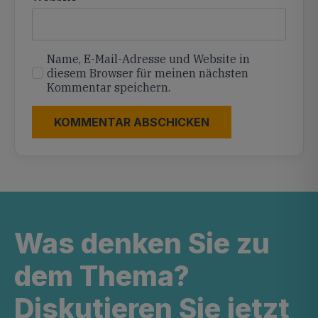
Name, E-Mail-Adresse und Website in
diesem Browser für meinen nächsten
Kommentar speichern.
Was denken Sie zu
dem Thema?
Diskutieren Sie jetzt