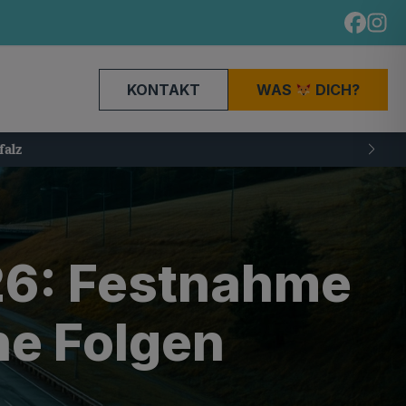
KONTAKT
WAS
DICH?
26: Festnahme
he Folgen