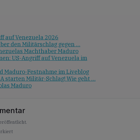
ff auf Venezuela 2026
ber den Militärschlag gegen …
nezuelas Machthaber Maduro
n: US-Angriff auf Venezuela im
nd Maduro-Festnahme im Liveblog
 starten Militär-Schlag! Wie geht …
olas Maduro
mmentar
röffentlicht.
rkiert