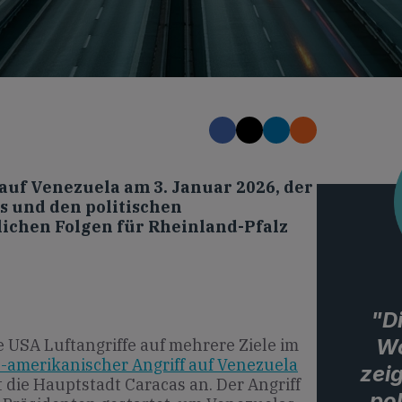
auf Venezuela am 3. Januar 2026, der
 und den politischen
ichen Folgen für Rheinland-Pfalz
"D
Wo
 USA Luftangriffe auf mehrere Ziele im
-amerikanischer Angriff auf Venezuela
zeig
t die Hauptstadt Caracas an. Der Angriff
pol