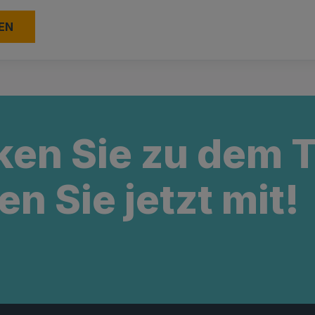
ken Sie zu dem
en Sie jetzt mit!