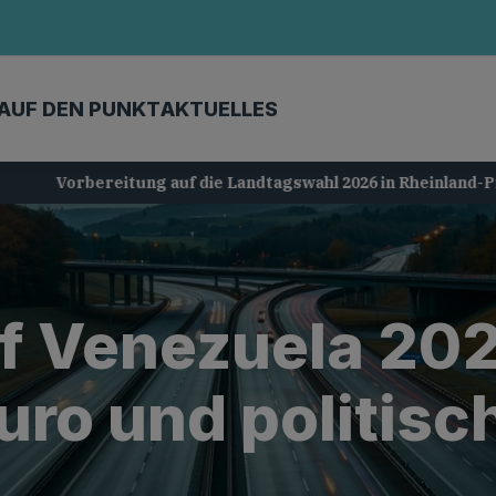
AUF DEN PUNKT
AKTUELLES
Vorbereitung auf die Landtagswahl 2026 in Rheinland-Pfalz
uf Venezuela 20
ro und politisc