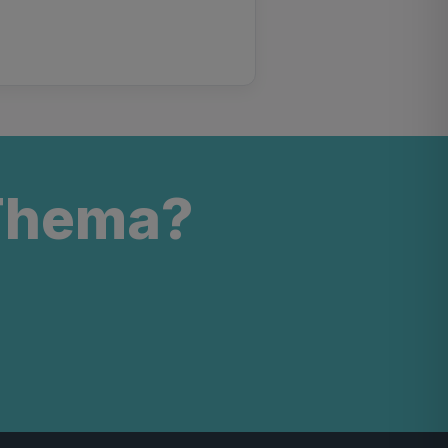
 Thema?