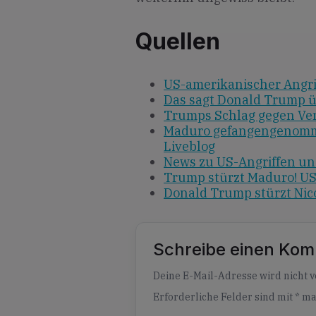
Quellen
US-amerikanischer Angri
Das sagt Donald Trump ü
Trumps Schlag gegen Ve
Maduro gefangengenomme
Liveblog
News zu US-Angriffen u
Trump stürzt Maduro! USA
Donald Trump stürzt Nic
Schreibe einen Ko
Alternative:
Deine E-Mail-Adresse wird nicht ve
Erforderliche Felder sind mit
*
ma