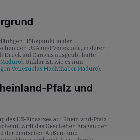
ergrund
orläufigen Höhepunkt in der
chen den USA und Venezuela, in deren
t Druck auf Caracas ausgeübt hatte
s Maduro
). Unklar ist, wie es nun
egen Venezuelas Machthaber Maduro
).
heinland-Pfalz und
g des US-Einsatzes auf Rheinland-Pfalz
scheint, wirft das Geschehen Fragen der
und der deutschen Außen- und
 Entwicklung wird auch hierzulande