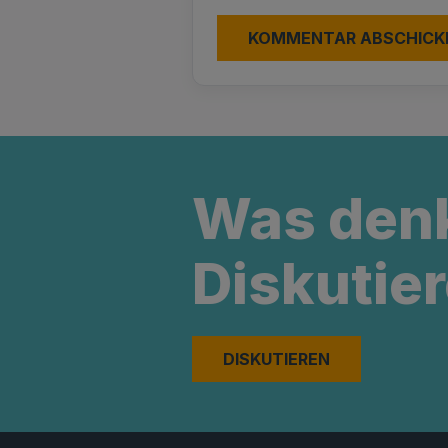
Was den
Diskutier
DISKUTIEREN