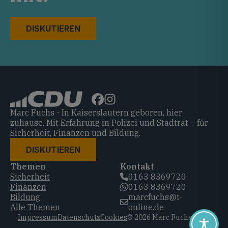
DISKUTIEREN
Marc Fuchs - In Kaiserslautern geboren, hier
zuhause. Mit Erfahrung in Polizei und Stadtrat – für
Sicherheit, Finanzen und Bildung.
DISKUTIEREN
Themen
Kontakt
Sicherheit
0163 8369720‬
Finanzen
0163 8369720‬
Bildung
marcfuchs@t-
Alle Themen
online.de
Impressum
Datenschutz
Cookies
© 2026 Marc Fuchs, CDU