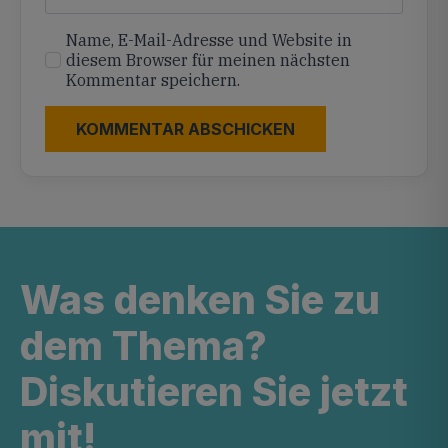
Name, E-Mail-Adresse und Website in
diesem Browser für meinen nächsten
Kommentar speichern.
Was denken Sie zu
dem Thema?
Diskutieren Sie jetzt
mit!