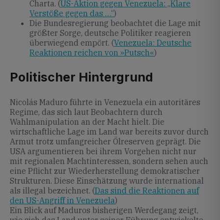
Charta. (
US-Aktion gegen Venezuela: „Klare
Verstöße gegen das …“
)
Die Bundesregierung beobachtet die Lage mit
größter Sorge, deutsche Politiker reagieren
überwiegend empört. (
Venezuela: Deutsche
Reaktionen reichen von »Putsch«
)
Politischer Hintergrund
Nicolás Maduro führte in Venezuela ein autoritäres
Regime, das sich laut Beobachtern durch
Wahlmanipulation an der Macht hielt. Die
wirtschaftliche Lage im Land war bereits zuvor durch
Armut trotz umfangreicher Ölreserven geprägt. Die
USA argumentieren bei ihrem Vorgehen nicht nur
mit regionalen Machtinteressen, sondern sehen auch
eine Pflicht zur Wiederherstellung demokratischer
Strukturen. Diese Einschätzung wurde international
als illegal bezeichnet. (
Das sind die Reaktionen auf
den US-Angriff in Venezuela
)
Ein Blick auf Maduros bisherigen Werdegang zeigt,