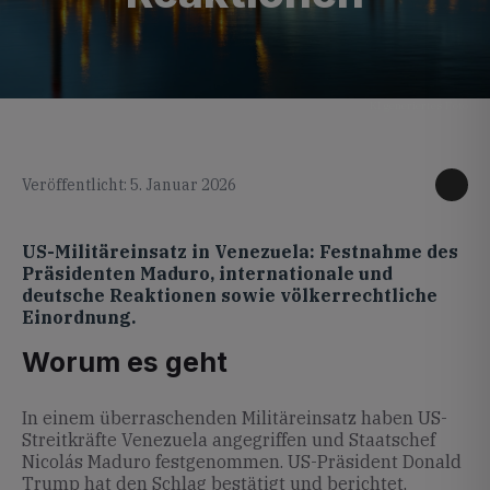
KI generiertes Foto
Veröffentlicht: 5. Januar 2026
US-Militäreinsatz in Venezuela: Festnahme des
Präsidenten Maduro, internationale und
deutsche Reaktionen sowie völkerrechtliche
Einordnung.
Worum es geht
In einem überraschenden Militäreinsatz haben US-
Streitkräfte Venezuela angegriffen und Staatschef
Nicolás Maduro festgenommen. US-Präsident Donald
Trump hat den Schlag bestätigt und berichtet,