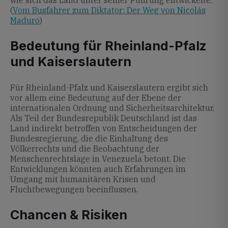
wie sich das Land unter seiner Führung entwickelte.
(
Vom Busfahrer zum Diktator: Der Weg von Nicolás
Maduro
)
Bedeutung für Rheinland-Pfalz
und Kaiserslautern
Für Rheinland-Pfalz und Kaiserslautern ergibt sich
vor allem eine Bedeutung auf der Ebene der
internationalen Ordnung und Sicherheitsarchitektur.
Als Teil der Bundesrepublik Deutschland ist das
Land indirekt betroffen von Entscheidungen der
Bundesregierung, die die Einhaltung des
Völkerrechts und die Beobachtung der
Menschenrechtslage in Venezuela betont. Die
Entwicklungen könnten auch Erfahrungen im
Umgang mit humanitären Krisen und
Fluchtbewegungen beeinflussen.
Chancen & Risiken