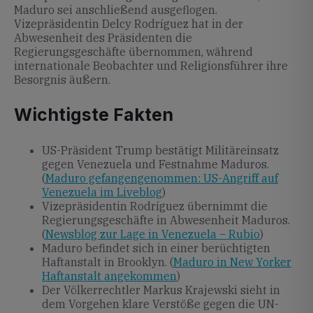
Maduro sei anschließend ausgeflogen.
Vizepräsidentin Delcy Rodríguez hat in der
Abwesenheit des Präsidenten die
Regierungsgeschäfte übernommen, während
internationale Beobachter und Religionsführer ihre
Besorgnis äußern.
Wichtigste Fakten
US-Präsident Trump bestätigt Militäreinsatz
gegen Venezuela und Festnahme Maduros.
(
Maduro gefangengenommen: US-Angriff auf
Venezuela im Liveblog
)
Vizepräsidentin Rodríguez übernimmt die
Regierungsgeschäfte in Abwesenheit Maduros.
(
Newsblog zur Lage in Venezuela – Rubio
)
Maduro befindet sich in einer berüchtigten
Haftanstalt in Brooklyn. (
Maduro in New Yorker
Haftanstalt angekommen
)
Der Völkerrechtler Markus Krajewski sieht in
dem Vorgehen klare Verstöße gegen die UN-