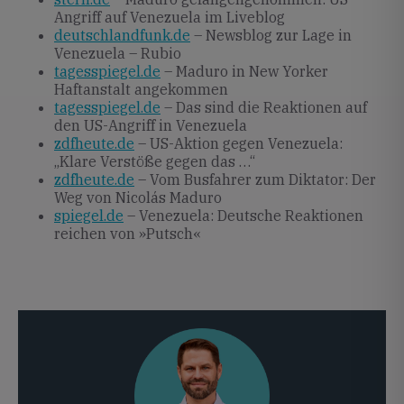
Angriff auf Venezuela im Liveblog
deutschlandfunk.de
– Newsblog zur Lage in
Venezuela – Rubio
tagesspiegel.de
– Maduro in New Yorker
Haftanstalt angekommen
tagesspiegel.de
– Das sind die Reaktionen auf
den US-Angriff in Venezuela
zdfheute.de
– US-Aktion gegen Venezuela:
„Klare Verstöße gegen das …“
zdfheute.de
– Vom Busfahrer zum Diktator: Der
Weg von Nicolás Maduro
spiegel.de
– Venezuela: Deutsche Reaktionen
reichen von »Putsch«