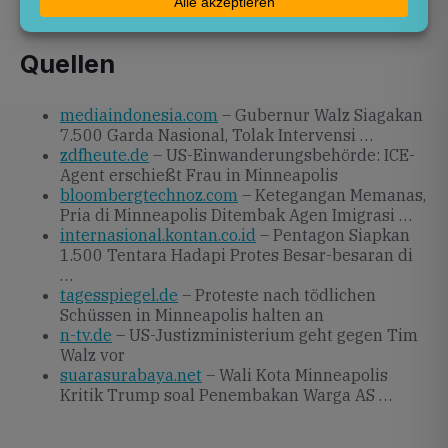
Justizministeriums.
Quellen
mediaindonesia.com
– Gubernur Walz Siagakan
7.500 Garda Nasional, Tolak Intervensi …
zdfheute.de
– US-Einwanderungsbehörde: ICE-
Agent erschießt Frau in Minneapolis
bloombergtechnoz.com
– Ketegangan Memanas,
Pria di Minneapolis Ditembak Agen Imigrasi …
internasional.kontan.co.id
– Pentagon Siapkan
1.500 Tentara Hadapi Protes Besar-besaran di
…
tagesspiegel.de
– Proteste nach tödlichen
Schüssen in Minneapolis halten an
n-tv.de
– US-Justizministerium geht gegen Tim
Walz vor
suarasurabaya.net
– Wali Kota Minneapolis
Kritik Trump soal Penembakan Warga AS …