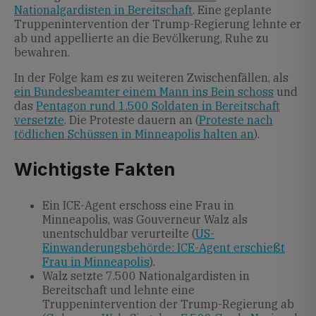
Nationalgardisten in Bereitschaft
. Eine geplante
Truppenintervention der Trump-Regierung lehnte er
ab und appellierte an die Bevölkerung, Ruhe zu
bewahren.
In der Folge kam es zu weiteren Zwischenfällen, als
ein Bundesbeamter einem Mann ins Bein schoss
und
das
Pentagon rund 1.500 Soldaten in Bereitschaft
versetzte
. Die Proteste dauern an (
Proteste nach
tödlichen Schüssen in Minneapolis halten an
).
Wichtigste Fakten
Ein ICE-Agent erschoss eine Frau in
Minneapolis, was Gouverneur Walz als
unentschuldbar verurteilte (
US-
Einwanderungsbehörde: ICE-Agent erschießt
Frau in Minneapolis
).
Walz setzte 7.500 Nationalgardisten in
Bereitschaft und lehnte eine
Truppenintervention der Trump-Regierung ab