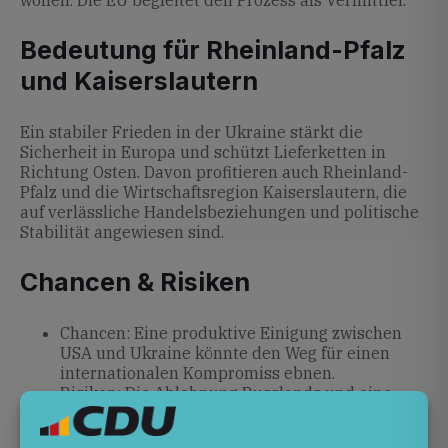
wollen. Die EU begleitet den Prozess als Vermittler.
Bedeutung für Rheinland-Pfalz
und Kaiserslautern
Ein stabiler Frieden in der Ukraine stärkt die
Sicherheit in Europa und schützt Lieferketten in
Richtung Osten. Davon profitieren auch Rheinland-
Pfalz und die Wirtschaftsregion Kaiserslautern, die
auf verlässliche Handelsbeziehungen und politische
Stabilität angewiesen sind.
Chancen & Risiken
Chancen: Eine produktive Einigung zwischen
USA und Ukraine könnte den Weg für einen
internationalen Kompromiss ebnen.
Risiken: Die Ablehnung Russlands und eine
mögliche Haltung aus den USA unter einer
neuen US-Regierung könnten den Prozess