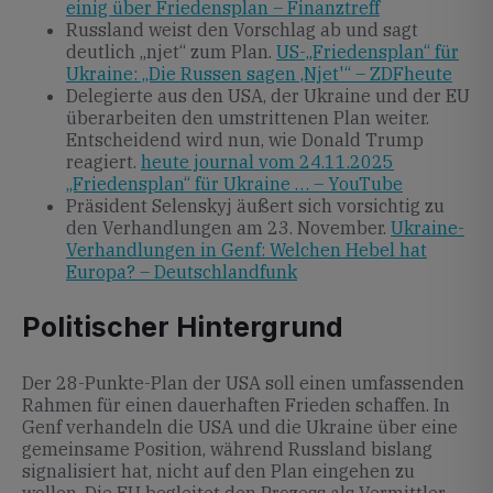
einig über Friedensplan – Finanztreff
Russland weist den Vorschlag ab und sagt
deutlich „njet“ zum Plan.
US-„Friedensplan“ für
Ukraine: „Die Russen sagen ‚Njet'“ – ZDFheute
Delegierte aus den USA, der Ukraine und der EU
überarbeiten den umstrittenen Plan weiter.
Entscheidend wird nun, wie Donald Trump
reagiert.
heute journal vom 24.11.2025
„Friedensplan“ für Ukraine … – YouTube
Präsident Selenskyj äußert sich vorsichtig zu
den Verhandlungen am 23. November.
Ukraine-
Verhandlungen in Genf: Welchen Hebel hat
Europa? – Deutschlandfunk
Politischer Hintergrund
Der 28-Punkte-Plan der USA soll einen umfassenden
Rahmen für einen dauerhaften Frieden schaffen. In
Genf verhandeln die USA und die Ukraine über eine
gemeinsame Position, während Russland bislang
signalisiert hat, nicht auf den Plan eingehen zu