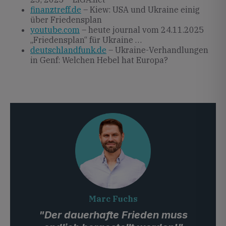
finanztreff.de
– Kiew: USA und Ukraine einig
über Friedensplan
youtube.com
– heute journal vom 24.11.2025
„Friedensplan“ für Ukraine …
deutschlandfunk.de
– Ukraine-Verhandlungen
in Genf: Welchen Hebel hat Europa?
Marc Fuchs
"Der dauerhafte Frieden muss