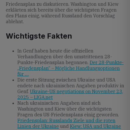
Friedensplan zu diskutieren. Washington und Kiew
erklärten sich bereits über die wichtigsten Fragen
des Plans einig, während Russland den Vorschlag
ablehnt.
Wichtigste Fakten
In Genf haben heute die offiziellen
Verhandlungen über den umstrittenen 28-
Punkte-Friedensplan begonnen.
Der 28-Punkte-
„Friedensplan“ – Mögliche Handlungsoptionen
für …
Die erste Sitzung zwischen Ukraine und USA
endete nach ukrainischen Angaben produktiv in
Genf.
Ukraine-US negotiations on November 23,
2025 – LIGA.net
Nach ukrainischen Angaben sind sich
Washington und Kiew über die wichtigsten
Fragen des US-Friedensplans einig geworden.
Friedensplan: Russlands Ziele und die roten
Linien der Ukraine
und
Kiew: USA und Ukraine