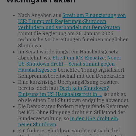
Nach Angaben aus
Streit um Finanzierung von
ICE: Trump will Regierungs-Shutdown
verhindern und verhandelt mit Demokraten
räumt die Regierung am 28. Januar 2026
technische Vorbereitungen für einen möglichen
Shutdown.
Im Senat wurde jüngst ein Haushaltsgesetz
abgelehnt, wie
Streit um ICE-Einsätze: Neuer
US-Shutdown droht – Senat stimmt gegen
Haushaltsgesetz
berichtet. Trump signalisiert
Kompromissbereitschaft mit den Demokraten.
Eine kurzfristige Übergangslösung existiert
bereits, doch laut
Doch kein Shutdown?
Einigung im US-Haushaltsstreit in …
ist unklar,
ob sie einen Teil-Shutdown endgültig abwendet.
Die Demokraten fordern tiefgreifende Reformen
bei ICE. Ohne Einigung droht ein Stillstand der
Bundesverwaltung, so
In den USA droht ein
neuer Shutdown
.
Ein früherer Shutdown wurde erst nach drei