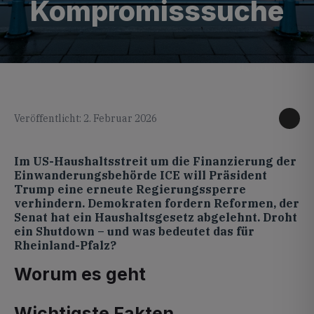
Kompromisssuche
KI generiertes Foto
Veröffentlicht: 2. Februar 2026
Im US-Haushaltsstreit um die Finanzierung der
Einwanderungsbehörde ICE will Präsident
Trump eine erneute Regierungssperre
verhindern. Demokraten fordern Reformen, der
Senat hat ein Haushaltsgesetz abgelehnt. Droht
ein Shutdown – und was bedeutet das für
Rheinland-Pfalz?
Worum es geht
Wichtigste Fakten