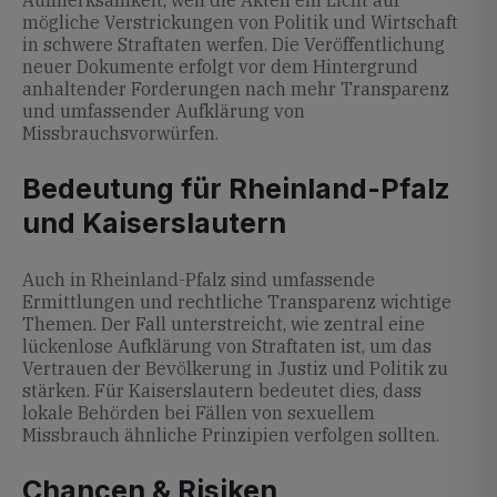
Aufmerksamkeit, weil die Akten ein Licht auf
mögliche Verstrickungen von Politik und Wirtschaft
in schwere Straftaten werfen. Die Veröffentlichung
neuer Dokumente erfolgt vor dem Hintergrund
anhaltender Forderungen nach mehr Transparenz
und umfassender Aufklärung von
Missbrauchsvorwürfen.
Bedeutung für Rheinland-Pfalz
und Kaiserslautern
Auch in Rheinland-Pfalz sind umfassende
Ermittlungen und rechtliche Transparenz wichtige
Themen. Der Fall unterstreicht, wie zentral eine
lückenlose Aufklärung von Straftaten ist, um das
Vertrauen der Bevölkerung in Justiz und Politik zu
stärken. Für Kaiserslautern bedeutet dies, dass
lokale Behörden bei Fällen von sexuellem
Missbrauch ähnliche Prinzipien verfolgen sollten.
Chancen & Risiken