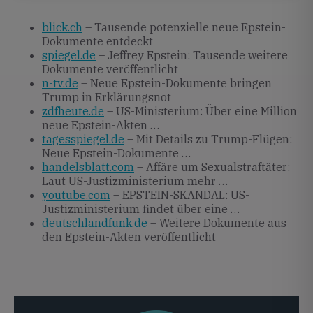
blick.ch
– Tausende potenzielle neue Epstein-
Dokumente entdeckt
spiegel.de
– Jeffrey Epstein: Tausende weitere
Dokumente veröffentlicht
n-tv.de
– Neue Epstein-Dokumente bringen
Trump in Erklärungsnot
zdfheute.de
– US-Ministerium: Über eine Million
neue Epstein-Akten …
tagesspiegel.de
– Mit Details zu Trump-Flügen:
Neue Epstein-Dokumente …
handelsblatt.com
– Affäre um Sexualstraftäter:
Laut US-Justizministerium mehr …
youtube.com
– EPSTEIN-SKANDAL: US-
Justizministerium findet über eine …
deutschlandfunk.de
– Weitere Dokumente aus
den Epstein-Akten veröffentlicht