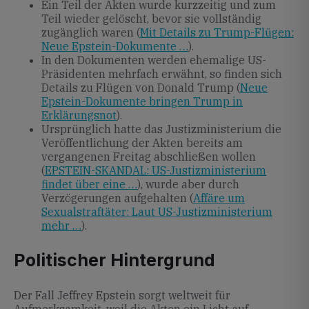
Ein Teil der Akten wurde kurzzeitig und zum
Teil wieder gelöscht, bevor sie vollständig
zugänglich waren (
Mit Details zu Trump-Flügen:
Neue Epstein-Dokumente …
).
In den Dokumenten werden ehemalige US-
Präsidenten mehrfach erwähnt, so finden sich
Details zu Flügen von Donald Trump (
Neue
Epstein-Dokumente bringen Trump in
Erklärungsnot
).
Ursprünglich hatte das Justizministerium die
Veröffentlichung der Akten bereits am
vergangenen Freitag abschließen wollen
(
EPSTEIN-SKANDAL: US-Justizministerium
findet über eine …
), wurde aber durch
Verzögerungen aufgehalten (
Affäre um
Sexualstraftäter: Laut US-Justizministerium
mehr …
).
Politischer Hintergrund
Der Fall Jeffrey Epstein sorgt weltweit für