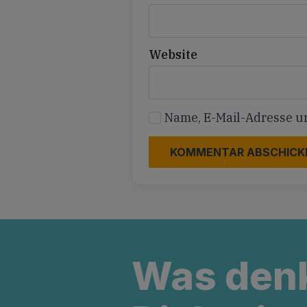
Website
Name, E-Mail-Adresse u
Was den