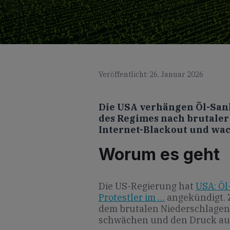
Veröffentlicht: 26. Januar 2026
Die USA verhängen Öl-San
des Regimes nach brutaler
Internet-Blackout und wa
Worum es geht
Die US-Regierung hat
USA: Öl
Protestler im …
angekündigt. Z
dem brutalen Niederschlagen 
schwächen und den Druck auf