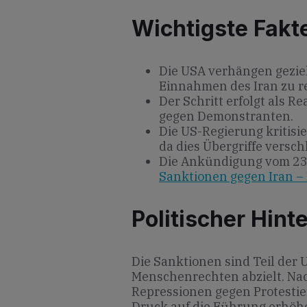
Wichtigste Fakt
Die USA verhängen geziel
Einnahmen des Iran zu r
Der Schritt erfolgt als 
gegen Demonstranten.
Die US-Regierung kritisie
da dies Übergriffe versch
Die Ankündigung vom 23
Sanktionen gegen Iran –
Politischer Hint
Die Sanktionen sind Teil der 
Menschenrechten abzielt. Na
Repressionen gegen Protestie
Druck auf die Führung erhöh