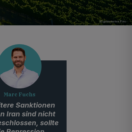
KI generiertes Foto
Marc Fuchs
tere Sanktionen
n Iran sind nicht
schlossen, sollte
ie Repression