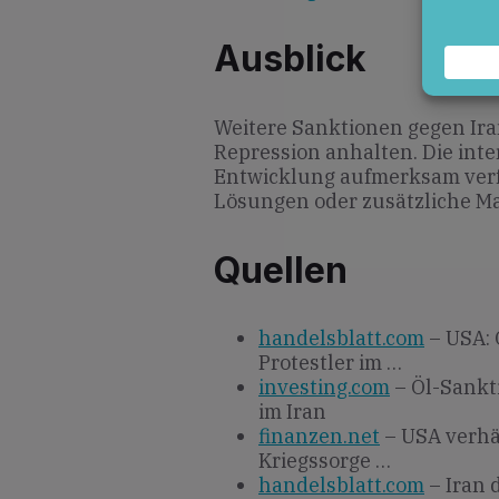
Ausblick
Weitere Sanktionen gegen Iran
Repression anhalten. Die inte
Entwicklung aufmerksam verf
Lösungen oder zusätzliche M
Quellen
handelsblatt.com
– USA: 
Protestler im …
investing.com
– Öl-Sankt
im Iran
finanzen.net
– USA verhä
Kriegssorge …
handelsblatt.com
– Iran 