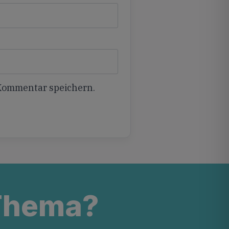
 Kommentar speichern.
 Thema?