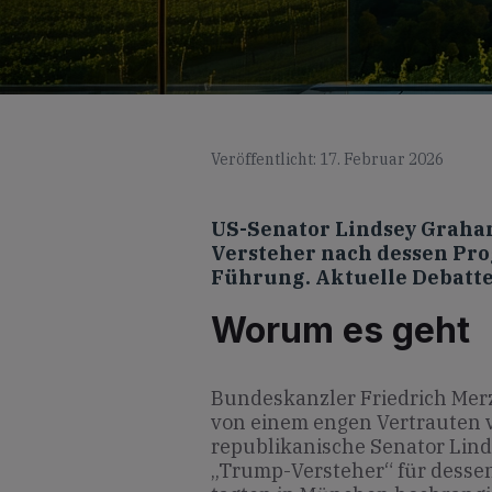
Veröffentlicht: 17. Februar 2026
US-Senator Lindsey Graha
Versteher nach dessen Pro
Führung. Aktuelle Debatt
Worum es geht
Bundeskanzler Friedrich Mer
von einem engen Vertrauten 
republikanische Senator Lind
„Trump-Versteher“ für dessen 