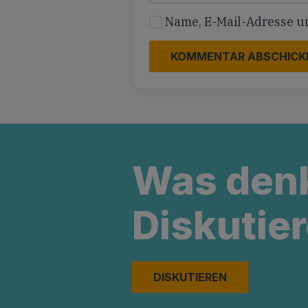
Name, E-Mail-Adresse u
Was den
Diskutier
DISKUTIEREN