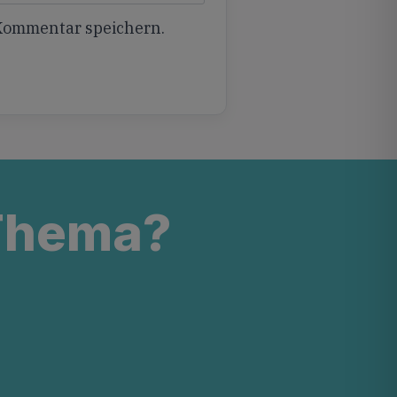
 Kommentar speichern.
 Thema?