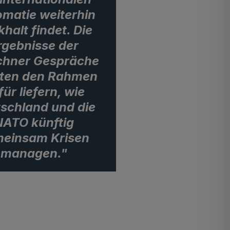
omatie weiterhin
halt findet. Die
rgebnisse der
hner Gespräche
ten den Rahmen
ür liefern, wie
schland und die
NATO künftig
einsam Krisen
managen."