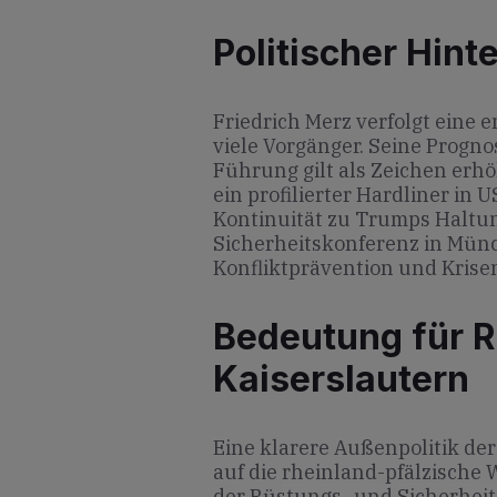
Politischer Hint
Friedrich Merz verfolgt eine e
viele Vorgänger. Seine Progno
Führung gilt als Zeichen er
ein profilierter Hardliner in 
Kontinuität zu Trumps Haltung
Sicherheitskonferenz in Münc
Konfliktprävention und Krise
Bedeutung für R
Kaiserslautern
Eine klarere Außenpolitik der
auf die rheinland-pfälzische
der Rüstungs- und Sicherheit