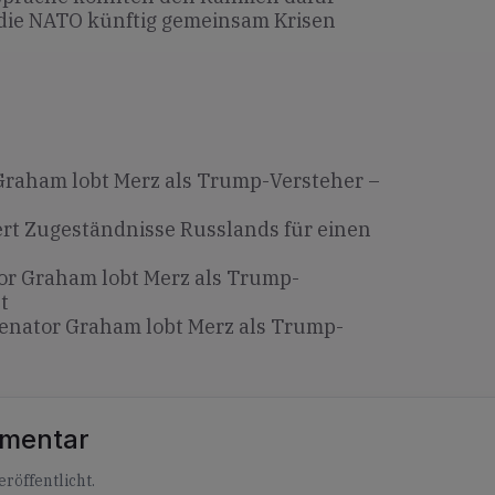
 die NATO künftig gemeinsam Krisen
Graham lobt Merz als Trump-Versteher –
ert Zugeständnisse Russlands für einen
r Graham lobt Merz als Trump-
t
enator Graham lobt Merz als Trump-
mmentar
röffentlicht.