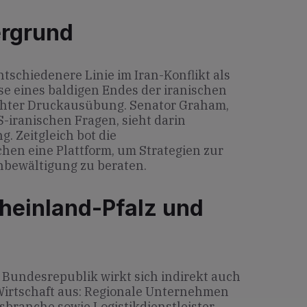
ergrund
ntschiedenere Linie im Iran-Konflikt als
se eines baldigen Endes der iranischen
höhter Druckausübung. Senator Graham,
US-iranischen Fragen, sieht darin
. Zeitgleich bot die
hen eine Plattform, um Strategien zur
nbewältigung zu beraten.
heinland-Pfalz und
 Bundesrepublik wirkt sich indirekt auch
 Wirtschaft aus: Regionale Unternehmen
sbranche sowie Logistikdienstleister