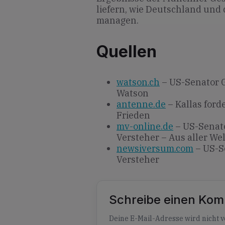
liefern, wie Deutschland und
managen.
Quellen
watson.ch
– US-Senator 
Watson
antenne.de
– Kallas ford
Frieden
mv-online.de
– US-Senato
Versteher – Aus aller Wel
newsiversum.com
– US-S
Versteher
Schreibe einen Ko
Alternative:
Deine E-Mail-Adresse wird nicht ve