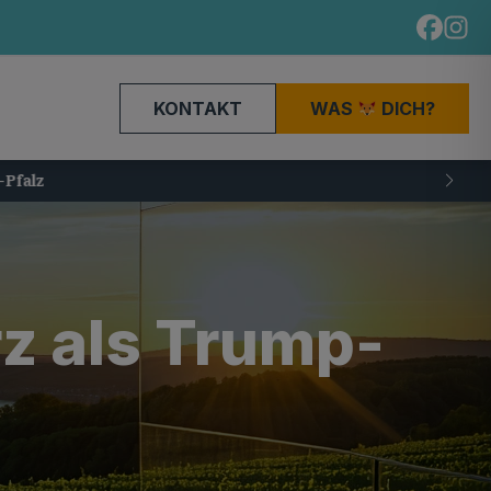
KONTAKT
WAS
DICH?
z als Trump-