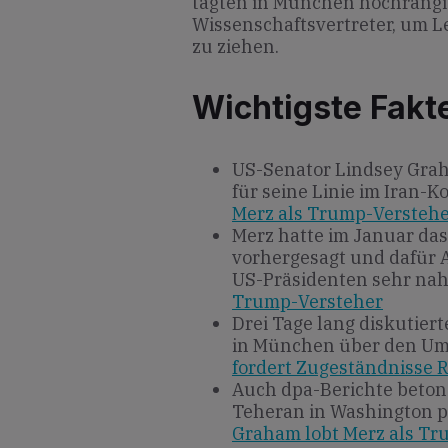
tagten in München hochrangige
Wissenschaftsvertreter, um L
zu ziehen.
Wichtigste Fakt
US-Senator Lindsey Grah
für seine Linie im Iran-Ko
Merz als Trump-Verstehe
Merz hatte im Januar da
vorhergesagt und dafür 
US-Präsidenten sehr nah
Trump-Versteher
Drei Tage lang diskutiert
in München über den Um
fordert Zugeständnisse R
Auch dpa-Berichte beton
Teheran in Washington 
Graham lobt Merz als Tru