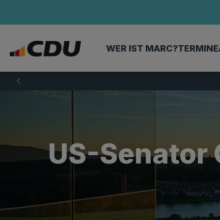
WER IST MARC?
TERMINE
US-Senator 