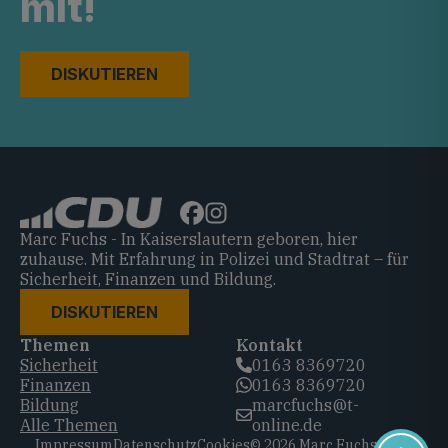
mit!
DISKUTIEREN
Marc Fuchs - In Kaiserslautern geboren, hier
zuhause. Mit Erfahrung in Polizei und Stadtrat – für
Sicherheit, Finanzen und Bildung.
DISKUTIEREN
Themen
Kontakt
Sicherheit
0163 8369720‬
Finanzen
0163 8369720‬
Bildung
marcfuchs@t-
Alle Themen
online.de
Impressum
Datenschutz
Cookies
© 2026 Marc Fuchs, CDU