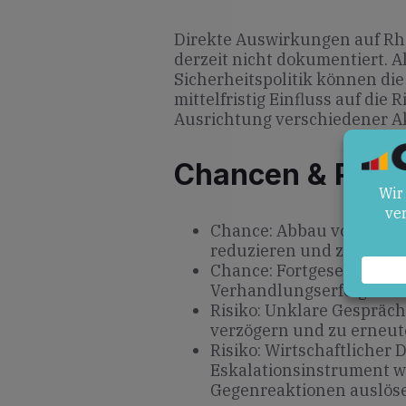
Direkte Auswirkungen auf Rhe
derzeit nicht dokumentiert. 
Sicherheitspolitik können di
mittelfristig Einfluss auf die
Ausrichtung verschiedener A
Chancen & Risik
Chance: Abbau von Miss
reduzieren und zu einer 
Chance: Fortgesetzter Dia
Verhandlungserfolge über
Risiko: Unklare Gespräc
verzögern und zu erneut
Risiko: Wirtschaftlicher
Eskalationsinstrument
Gegenreaktionen auslös