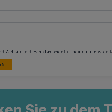
nd Website in diesem Browser für meinen nächsten
ken Sie zu dem