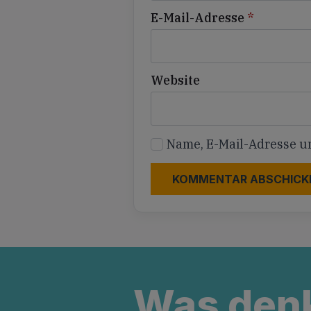
E-Mail-Adresse
*
Website
Name, E-Mail-Adresse u
Was den