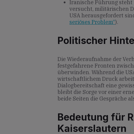
Iranische Führung steht
versucht, militärischen 
USA herausgefordert sind
seriöses Problem“
).
Politischer Hint
Die Wiederaufnahme der Verh
festgefahrene Fronten zwisc
überwinden. Während die USA
wirtschaftlichem Druck arbeite
Dialogbereitschaft eine gewis
bleibt die Sorge vor einer er
beide Seiten die Gespräche al
Bedeutung für R
Kaiserslautern