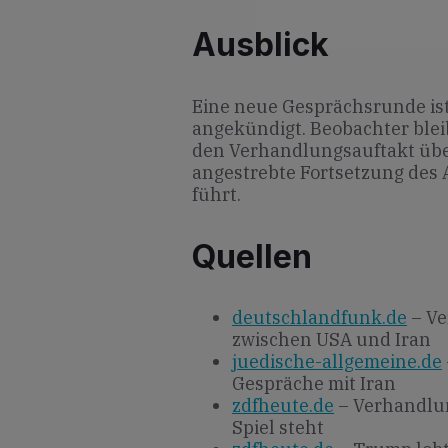
Ausblick
Eine neue Gesprächsrunde is
angekündigt. Beobachter blei
den Verhandlungsauftakt üb
angestrebte Fortsetzung des 
führt.
Quellen
deutschlandfunk.de
– Ve
zwischen USA und Iran
juedische-allgemeine.de
Gespräche mit Iran
zdfheute.de
– Verhandlun
Spiel steht