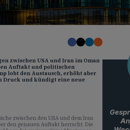
gen zwischen USA und Iran im Oman
den Auftakt und politischen
p lobt den Austausch, erhöht aber
n Druck und kündigt eine neue
Gespr
räche zwischen den USA und dem Iran
An
ber den genauen Auftakt herrscht. Die
Woch