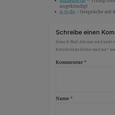
zdfheute.de
– Trump lobt
angekündigt
n-tv.de
– Gespräche mit d
Schreibe einen Ko
Alternative:
Deine E-Mail-Adresse wird nicht ve
Erforderliche Felder sind mit
*
ma
Kommentar
*
Name
*