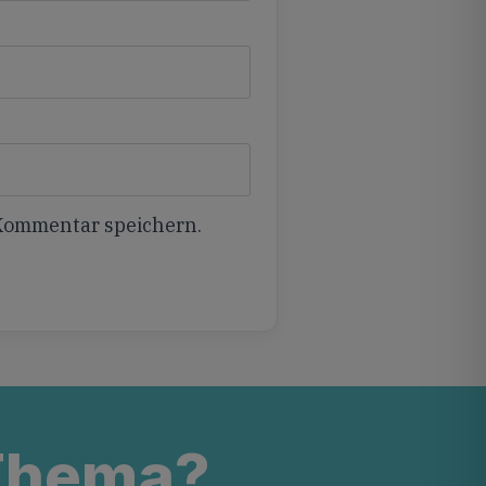
 Kommentar speichern.
 Thema?