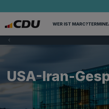
WER IST MARC?
TERMINE
USA-Iran-Gesp