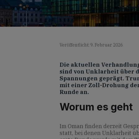
Veröffentlicht: 9. Februar 2026
Die aktuellen Verhandlun
sind von Unklarheit über 
Spannungen geprägt. Trum
mit einer Zoll-Drohung de
Runde an.
Worum es geht
Im Oman finden derzeit Gesp
statt, bei denen Unklarheit ü