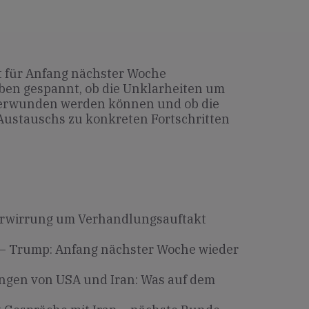
t für Anfang nächster Woche
ben gespannt, ob die Unklarheiten um
erwunden werden können und ob die
Austauschs zu konkreten Fortschritten
rwirrung um Verhandlungsauftakt
– Trump: Anfang nächster Woche wieder
gen von USA und Iran: Was auf dem