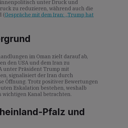
 innenpolitisch unter Druck und
Druck zu reduzieren, während auch die
 (
Gespräche mit dem Iran: „Trump hat
ergrund
andlungen im Oman zielt darauf ab,
hen den USA und dem Iran zu
 unter Präsident Trump mit
n, signalisiert der Iran durch
se Öffnung. Trotz positiver Bewertungen
neuten Eskalation bestehen, weshalb
s wichtigen Kanal betrachten.
heinland-Pfalz und