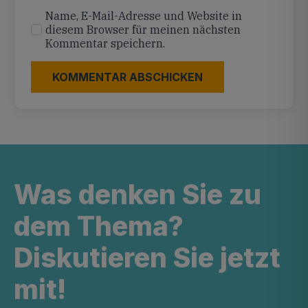
Name, E-Mail-Adresse und Website in
diesem Browser für meinen nächsten
Kommentar speichern.
Was denken Sie zu
dem Thema?
Diskutieren Sie jetzt
mit!