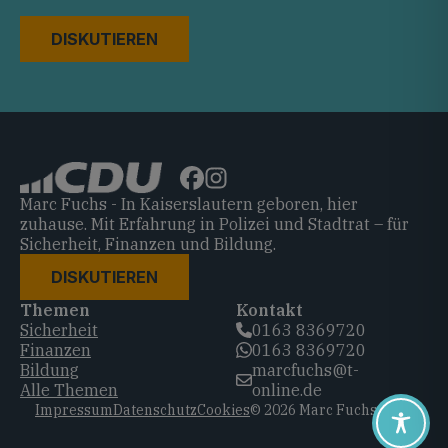
DISKUTIEREN
Marc Fuchs - In Kaiserslautern geboren, hier
zuhause. Mit Erfahrung in Polizei und Stadtrat – für
Sicherheit, Finanzen und Bildung.
DISKUTIEREN
Themen
Kontakt
Sicherheit
0163 8369720‬
Finanzen
0163 8369720‬
Bildung
marcfuchs@t-
Alle Themen
online.de
Impressum
Datenschutz
Cookies
© 2026 Marc Fuchs, CDU