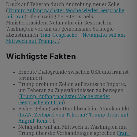
Druck auf Teheran durch Androhung neuer Zölle
(
Trump: Anfang nächster Woche wieder Gespräche
mit Iran
). Gleichzeitig bereitet Israels
Ministerpräsident Netanjahu ein Gespräch in
Washington vor, um die gemeinsame Strategie
abzustimmen (
Iran-Gespräche – Netanjahu will am
Mittwoch mit Trump …
).
Wichtigste Fakten
Erneute Dialogrunde zwischen USA und Iran ist
terminiert.
Trump droht mit Zöllen auf iranische Importe,
um Teheran zu Zugeständnissen zu bewegen
(
Trump: Anfang nächster Woche wieder
Gespräche mit Iran
).
Bisher gelang kein Durchbruch im Atomkonflikt
(
IRAN: Zeitspiel von Teheran? Trump droht mit
Angriff! Kein …
).
Netanjahu will am Mittwoch in Washington mit
Trump über die Verhandlungen sprechen (
Iran-