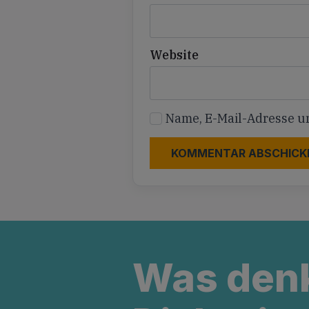
Website
Name, E-Mail-Adresse u
Was den