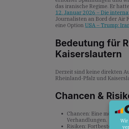
das iranische Regime. Er hatt
12. Januar 2026 – Die intern
Journalisten an Bord der Air 
eine Option
USA – Trump: Ira
Bedeutung für R
Kaiserslautern
Derzeit sind keine direkten
Rheinland-Pfalz und Kaisersl
Chancen & Risik
Chancen: Eine mögliche 
Verhandlungen.
Risiken: Fortbestehende