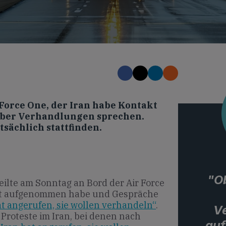
Force One, der Iran habe Kontakt
ber Verhandlungen sprechen.
tsächlich stattfinden.
"O
ilte am Sonntag an Bord der Air Force
akt aufgenommen habe und Gespräche
t angerufen, sie wollen verhandeln“
.
V
Proteste im Iran, bei denen nach
auf