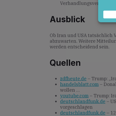
Verhandlungsverlauf.
Ausblick
Ob Iran und USA tatsächlich
abzuwarten. Weitere Mitteil
werden entscheidend sein.
Quellen
zdfheute.de
– Trump: „Ir
handelsblatt.com
– Donal
wollen …
youtube.com
– Trump: Ir
deutschlandfunk.de
– US
vorgeschlagen
deutschlandfunk.de
– 12