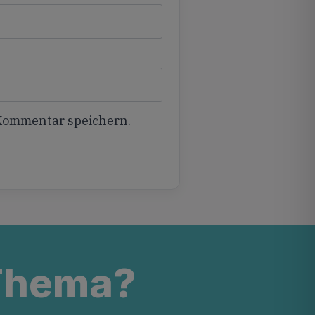
 Kommentar speichern.
 Thema?