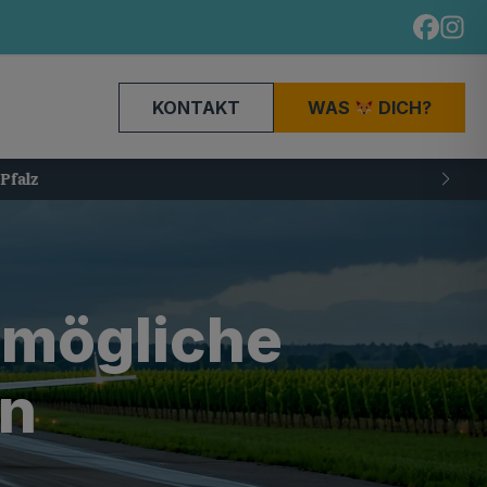
KONTAKT
WAS
DICH?
 mögliche
an