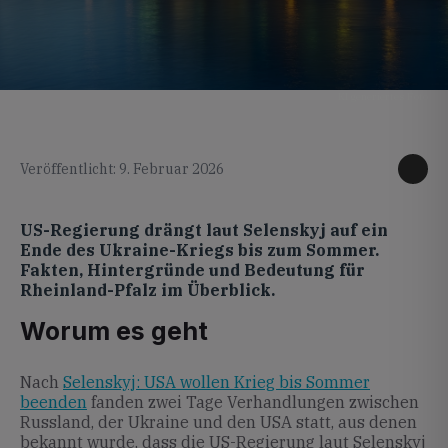
KI generiertes Foto
Veröffentlicht: 9. Februar 2026
US-Regierung drängt laut Selenskyj auf ein
Ende des Ukraine-Kriegs bis zum Sommer.
Fakten, Hintergründe und Bedeutung für
Rheinland-Pfalz im Überblick.
Worum es geht
Nach
Selenskyj: USA wollen Krieg bis Sommer
beenden
fanden zwei Tage Verhandlungen zwischen
Russland, der Ukraine und den USA statt, aus denen
bekannt wurde, dass die US-Regierung laut Selenskyj