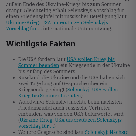
auf ein Ende des Ukraine-Kriegs bis zum Sommer
drängt. Gleichzeitig erhält Selenskyjs Vorschlag für
einen Friedensgipfel mit russischer Beteiligung laut
Ukraine-Krieg: USA unterstützen Selenskyjs
Vorschlag für …
internationale Unterstützung.
Wichtigste Fakten
Die USA fordern laut
USA wollen Krieg bis
Sommer beenden
ein Kriegsende in der Ukraine
bis Anfang des Sommers.
Russland, die Ukraine und die USA haben sich
zwei Tage lang auf Gespräche über ein
Kriegsende geeinigt (
Selenskyj: USA wollen
Krieg bis Sommer beenden
).
Wolodymyr Selenskyj möchte beim nächsten
Friedensgipfel auch russische Vertreter
einbinden, was von den USA befürwortet wird
(
Ukraine-Krieg: USA unterstützen Selenskyjs
Vorschlag für …
).
Weitere Gespräche sind laut
Selenskyj: Nächste