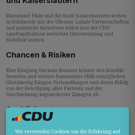
und Kaiserslautern
Rheinland-Pfalz und die Stadt Kaiserslautern stehen
in Solidarität mit der Ukraine. Lokale Partnerschaften
und politische Initiativen sollen laut der CDU-
Landtagsfraktion weiterhin Unterstützung und
Stabilität leisten.
Chancen & Risiken
Eine Einigung bis zum Sommer könnte den Konflikt
beenden und weitere humanitäre Hilfe ermöglichen.
Gleichzeitig hängen Verhandlungen und deren Erfolg
von der Beteiligung aller Parteien und der
Durchsetzung zugesicherter Zusagen ab.
Ausblick
In den kommenden Wochen sind laut
Selenskyj:
Nächste Gespräche mit Russland in den USA …
neue