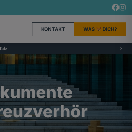
KONTAKT
WAS
DICH?
okumente
Kreuzverhör