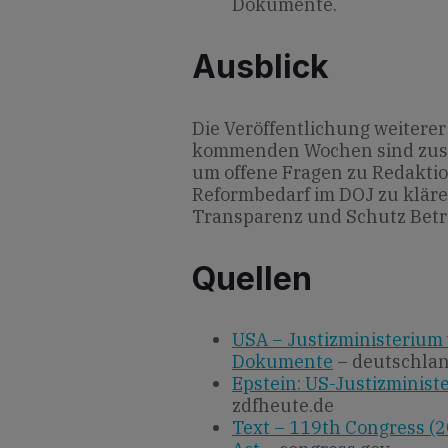
Dokumente.
Ausblick
Die Veröffentlichung weiterer
kommenden Wochen sind zusä
um offene Fragen zu Redakti
Reformbedarf im DOJ zu kläre
Transparenz und Schutz Betro
Quellen
USA – Justizministerium 
Dokumente
– deutschla
Epstein: US-Justizministe
zdfheute.de
Text – 119th Congress (2