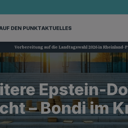
AUF DEN PUNKT
AKTUELLES
Vorbereitung auf die Landtagswahl 2026 in Rheinland-Pfalz
itere Epstein-D
icht – Bondi im 