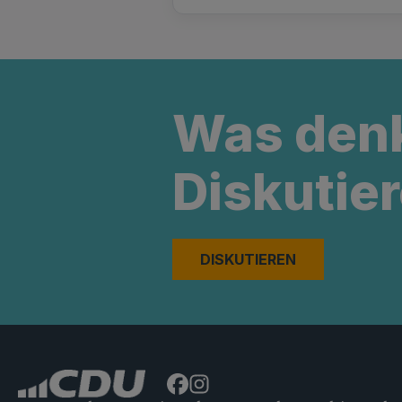
Was den
Diskutier
DISKUTIEREN