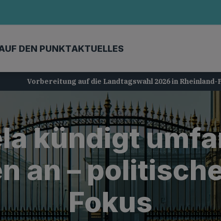
AUF DEN PUNKT
AKTUELLES
Vorbereitung auf die Landtagswahl 2026 in Rheinland-Pfalz
la kündigt umfa
n an – politische
Fokus