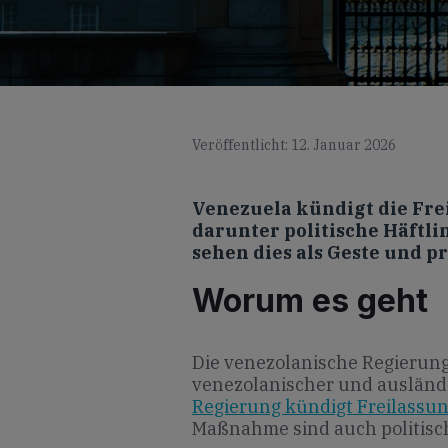
Veröffentlicht: 12. Januar 2026
Venezuela kündigt die Fre
darunter politische Häftli
sehen dies als Geste und p
Worum es geht
Die venezolanische Regierung
venezolanischer und ausländ
Regierung kündigt Freilassung
Maßnahme sind auch politisc