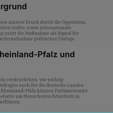
ergrund
hen innerer Druck durch die Opposition,
geben wollte, sowie internationale
g nutzt die Maßnahme als Signal für
ederaufnahme politischer Dialoge.
heinland-Pfalz und
la verdeutlichen, wie wichtig
sfragen auch für die deutsche Landes-
n Rheinland-Pfalz können Parlamentarier
Debatte um Menschenrechtsschutz in
erführen.