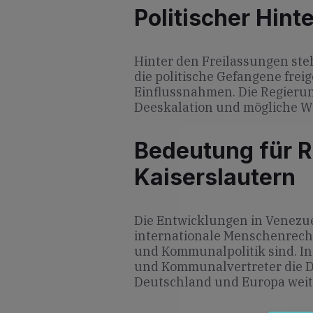
Politischer Hint
Hinter den Freilassungen ste
die politische Gefangene frei
Einflussnahmen. Die Regierun
Deeskalation und mögliche Wi
Bedeutung für R
Kaiserslautern
Die Entwicklungen in Venezue
internationale Menschenrecht
und Kommunalpolitik sind. I
und Kommunalvertreter die 
Deutschland und Europa weit