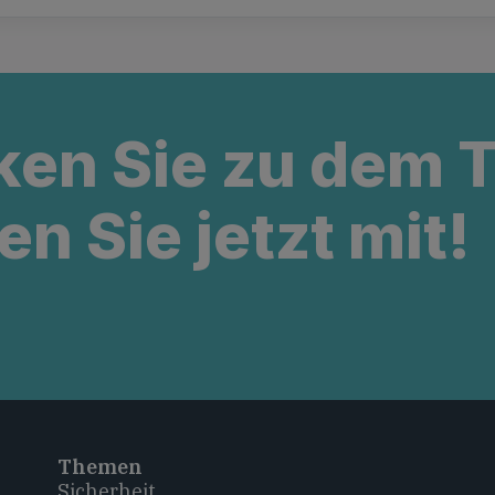
ken Sie zu dem
en Sie jetzt mit!
Themen
Sicherheit