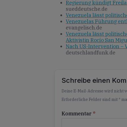
Regierung kündigt Freilas
sueddeutsche.de
Venezuela lässt politische
Venezuelas Führung entl
evangelisch.de
Venezuela lässt politisch
Aktivistin Rocío San Migu
Nach US-Intervention – V
deutschlandfunk.de
Schreibe einen Ko
Alternative:
Deine E-Mail-Adresse wird nicht ve
Erforderliche Felder sind mit
*
ma
Kommentar
*