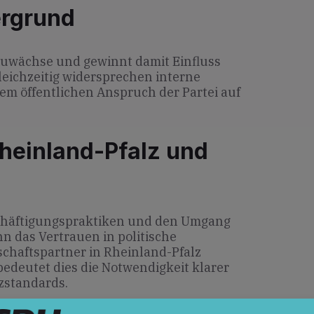
ergrund
zuwächse und gewinnt damit Einfluss
leichzeitig widersprechen interne
em öffentlichen Anspruch der Partei auf
heinland-Pfalz und
schäftigungspraktiken und den Umgang
nn das Vertrauen in politische
schaftspartner in Rheinland-Pfalz
bedeutet dies die Notwendigkeit klarer
zstandards.