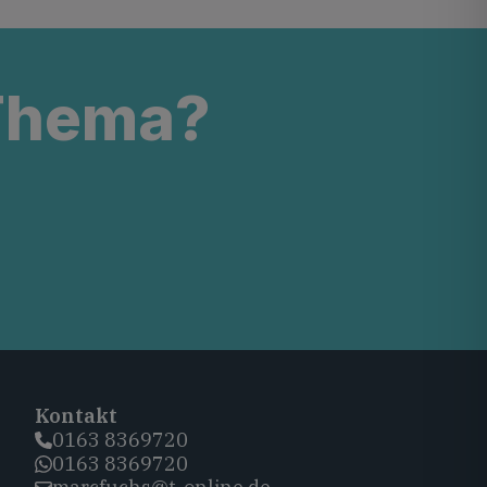
 Thema?
Kontakt
0163 8369720‬
0163 8369720‬