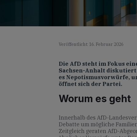
Veröffentlicht: 16. Februar 2026
Die AfD steht im Fokus ein
Sachsen-Anhalt diskutiert
es Nepotismusvorwürfe, u
öffnet sich der Partei.
Worum es geht
Innerhalb des AfD-Landesver
Debatte um mögliche Familie
Zeitgleich geraten AfD-Abge