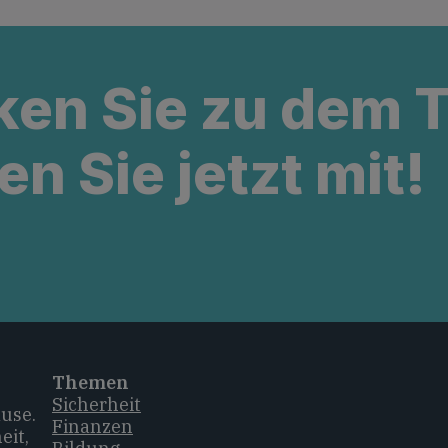
ken Sie zu dem
en Sie jetzt mit!
Themen
Sicherheit
ause.
Finanzen
eit,