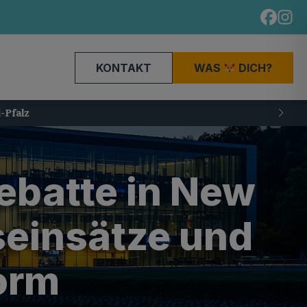
KONTAKT
WAS
DICH?
batte in New
seinsätze und
orm