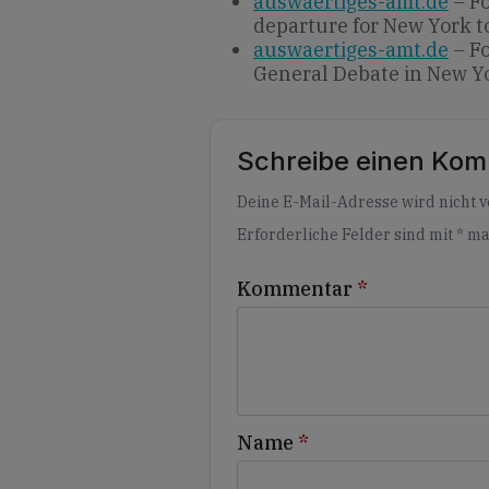
auswaertiges-amt.de
– Fo
departure for New York t
auswaertiges-amt.de
– Fo
General Debate in New Y
Schreibe einen Ko
Alternative:
Deine E-Mail-Adresse wird nicht ve
Erforderliche Felder sind mit
*
ma
Kommentar
*
Name
*