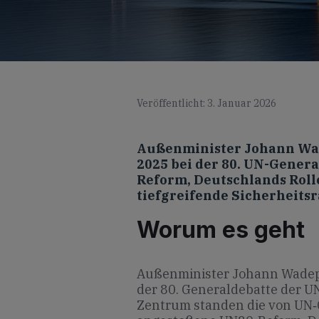
Veröffentlicht: 3. Januar 2026
Außenminister Johann Wa
2025 bei der 80. UN-Gener
Reform, Deutschlands Roll
tiefgreifende Sicherheits
Worum es geht
Außenminister Johann Wadep
der 80. Generaldebatte der U
Zentrum standen die von UN‐