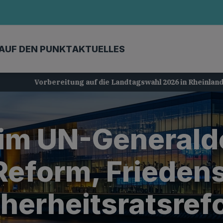
AUF DEN PUNKT
AKTUELLES
Vorbereitung auf die Landtagswahl 2026 in Rheinland-Pfalz
im UN-Generalde
eform, Frieden
cherheitsratsref