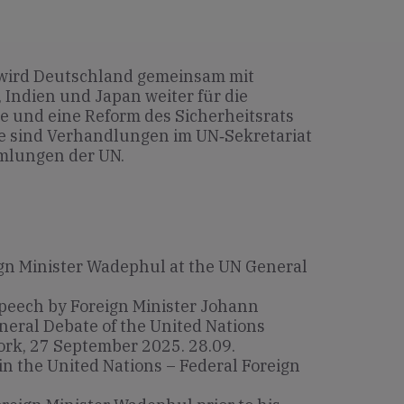
ird Deutschland gemeinsam mit
 Indien und Japan weiter für die
e und eine Reform des Sicherheitsrats
e sind Verhandlungen im UN‐Sekretariat
mlungen der UN.
gn Minister Wadephul at the UN General
peech by Foreign Minister Johann
eral Debate of the United Nations
rk, 27 September 2025. 28.09.
n the United Nations – Federal Foreign