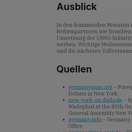
Ausblick
In den kommenden Monaten w
Reformpartnern wie Brasilien,
Umsetzung der UN80‐Initiativ
werben. Wichtige Meilenstein
und die nächsten Vollversam
Quellen
germanyunsc.org
– Forei
Debate in New York
new-york-un.diplo.de
– S
Wadephul at the 80th Gen
General Assembly New Yo
germany.info
– Germany i
Office