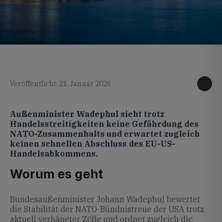
KI generiertes Foto
Veröffentlicht: 21. Januar 2026
Außenminister Wadephul sieht trotz
Handelsstreitigkeiten keine Gefährdung des
NATO-Zusammenhalts und erwartet zugleich
keinen schnellen Abschluss des EU-US-
Handelsabkommens.
Worum es geht
Bundesaußenminister Johann Wadephul bewertet
die Stabilität der NATO-Bündnistreue der USA trotz
aktuell verhängter Zölle und ordnet zugleich die