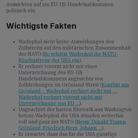
Aussichten auf ein EU-US-Handelsabkommen
politisch ein.
Wichtigste Fakten
Wadephul sieht keine Auswirkungen des
Zollstreits auf den militärischen Zusammenhalt
der NATO (
So schätzt Wadephul die NATO-
Bündnistreue der USA ein
).
Er rechnet vorerst nicht mit einer
Unterzeichnung des EU-US-
Handelsabkommens angesichts von
Zolldrohungen im Grönland-Streit (
Konflikt um
Grönland – Wadephul rechnet nicht mit …
,
Wadephul rechnet vorerst nicht mit
Unterzeichnung von EU …
).
Ungeachtet der harten Rhetorik aus Washington
betont Wadephul, die USA stünden weiterhin
voll und ganz zur NATO (
News: Donald Trump,
Grönland, Friedrich Merz, Johann …
).
Er erwartet, dass das für die USA günstige