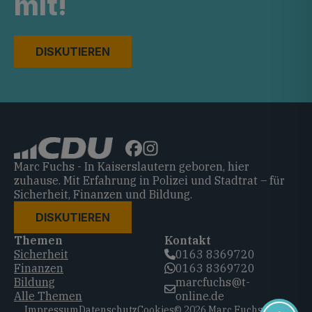
mit!
DISKUTIEREN
Marc Fuchs - In Kaiserslautern geboren, hier
zuhause. Mit Erfahrung in Polizei und Stadtrat – für
Sicherheit, Finanzen und Bildung.
DISKUTIEREN
Themen
Kontakt
Sicherheit
0163 8369720‬
Finanzen
0163 8369720‬
Bildung
marcfuchs@t-
Alle Themen
online.de
Impressum
Datenschutz
Cookies
© 2026 Marc Fuchs, CDU