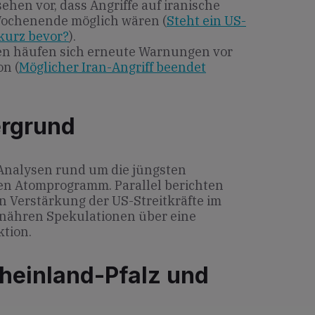
ehen vor, dass Angriffe auf iranische
 Wochenende möglich wären (
Steht ein US-
 kurz bevor?
).
n häufen sich erneute Warnungen vor
n (
Möglicher Iran-Angriff beendet
ergrund
f Analysen rund um die jüngsten
n Atomprogramm. Parallel berichten
n Verstärkung der US-Streitkräfte im
 nähren Spekulationen über eine
ktion.
heinland-Pfalz und