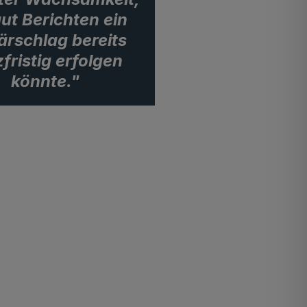
aut Berichten ein
tärschlag bereits
fristig erfolgen
könnte."