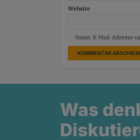
Website
Name, E-Mail-Adresse u
Was den
Diskutier