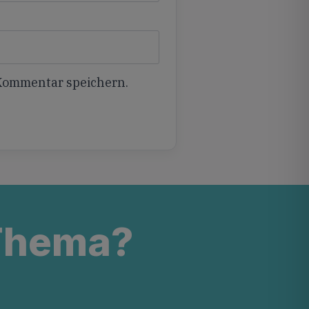
 Kommentar speichern.
 Thema?