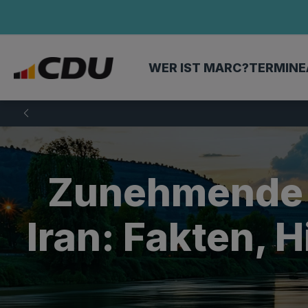
WER IST MARC?
TERMINE
Zunehmende 
Iran: Fakten, 