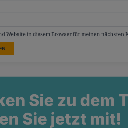
nd Website in diesem Browser für meinen nächsten
ken Sie zu dem
en Sie jetzt mit!