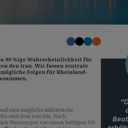
zu 90 %ige Wahrscheinlichkeit für
en den Iran. Wir fassen zentrale
mögliche Folgen für Rheinland-
 zusammen.
"D
auf eine mögliche militärische
USA und dem Iran hin. Nach
Beob
ich Warnungen vor einem baldigen US-
erhöh