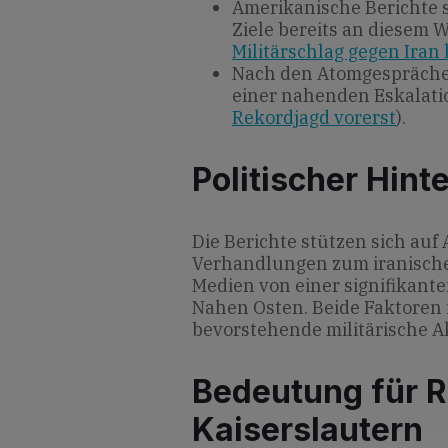
Amerikanische Berichte s
Ziele bereits an diesem
Militärschlag gegen Iran
Nach den Atomgespräche
einer nahenden Eskalatio
Rekordjagd vorerst
).
Politischer Hint
Die Berichte stützen sich au
Verhandlungen zum iranische
Medien von einer signifikante
Nahen Osten. Beide Faktoren
bevorstehende militärische A
Bedeutung für R
Kaiserslautern