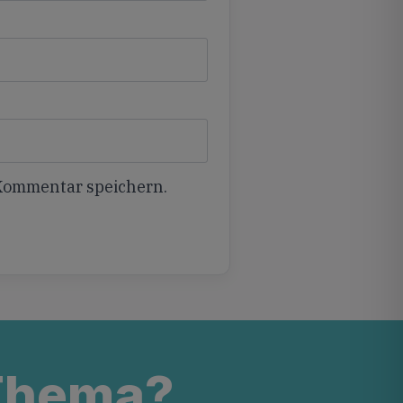
 Kommentar speichern.
 Thema?