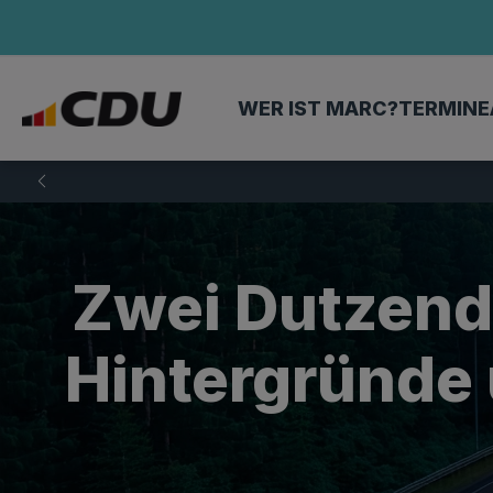
WER IST MARC?
TERMINE
Zwei Dutzend
Hintergründe 