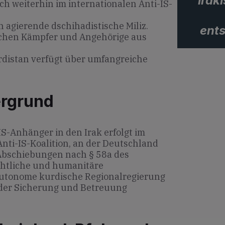
irak
ch weiterhin im internationalen Anti-IS-
sch agierende dschihadistische Miliz.
ents
ichen Kämpfer und Angehörige aus
distan verfügt über umfangreiche
ergrund
S-Anhänger in den Irak erfolgt im
nti-IS-Koalition, an der Deutschland
en Abschiebungen nach § 58a des
chtliche und humanitäre
autonome kurdische Regionalregierung
i der Sicherung und Betreuung