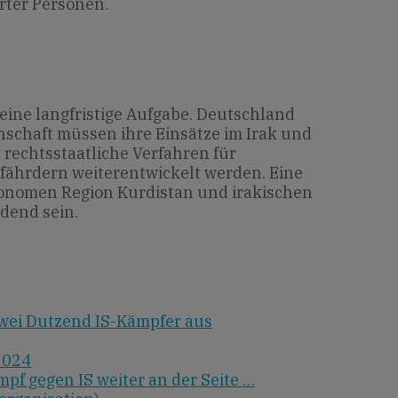
rter Personen.
eine langfristige Aufgabe. Deutschland
nschaft müssen ihre Einsätze im Irak und
 rechtsstaatliche Verfahren für
fährdern weiterentwickelt werden. Eine
tonomen Region Kurdistan und irakischen
dend sein.
zwei Dutzend IS-Kämpfer aus
2024
pf gegen IS weiter an der Seite …