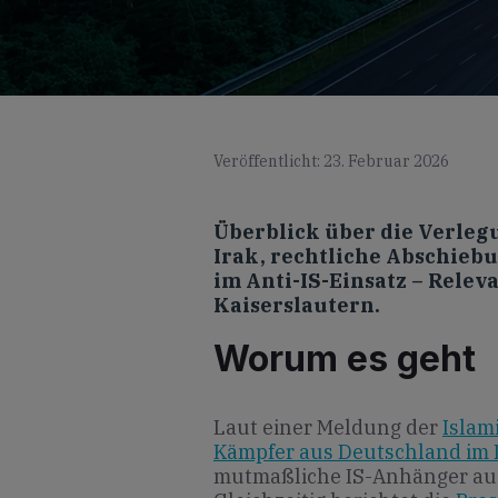
Veröffentlicht: 23. Februar 2026
Überblick über die Verleg
Irak, rechtliche Abschieb
im Anti-IS-Einsatz – Relev
Kaiserslautern.
Worum es geht
Laut einer Meldung der
Islam
Kämpfer aus Deutschland im 
mutmaßliche IS-Anhänger aus 