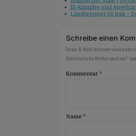
Islamischer Staat (Terror
IS-Kämpfer und Angehör
Länderreport 68 Irak – 
Schreibe einen Ko
Alternative:
Deine E-Mail-Adresse wird nicht ve
Erforderliche Felder sind mit
*
ma
Kommentar
*
Name
*