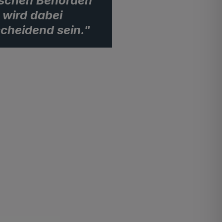
ischen Behörden
wird dabei
cheidend sein."