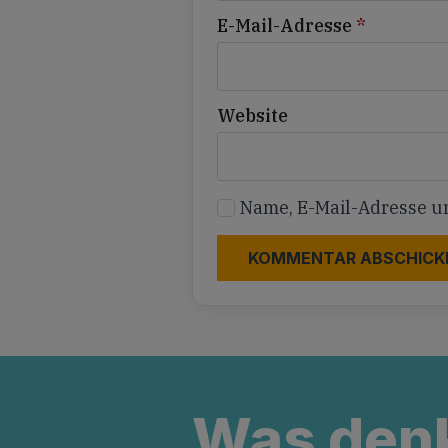
E-Mail-Adresse
*
Website
Name, E-Mail-Adresse u
Was den