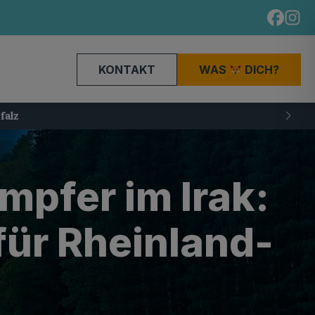
KONTAKT
WAS
DICH?
pfer im Irak:
für Rheinland-