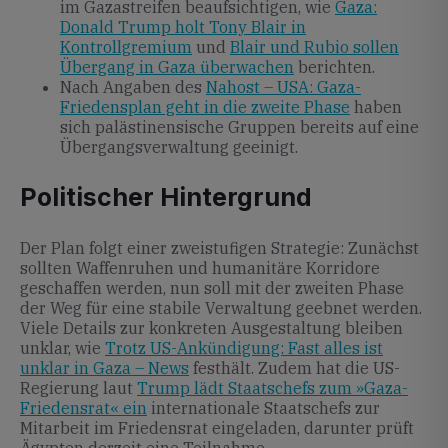
im Gazastreifen beaufsichtigen, wie
Gaza:
Donald Trump holt Tony Blair in
Kontrollgremium
und
Blair und Rubio sollen
Übergang in Gaza überwachen
berichten.
Nach Angaben des
Nahost – USA: Gaza-
Friedensplan geht in die zweite Phase
haben
sich palästinensische Gruppen bereits auf eine
Übergangsverwaltung geeinigt.
Politischer Hintergrund
Der Plan folgt einer zweistufigen Strategie: Zunächst
sollten Waffenruhen und humanitäre Korridore
geschaffen werden, nun soll mit der zweiten Phase
der Weg für eine stabile Verwaltung geebnet werden.
Viele Details zur konkreten Ausgestaltung bleiben
unklar, wie
Trotz US-Ankündigung: Fast alles ist
unklar in Gaza – News
festhält. Zudem hat die US-
Regierung laut
Trump lädt Staatschefs zum »Gaza-
Friedensrat« ein
internationale Staatschefs zur
Mitarbeit im Friedensrat eingeladen, darunter prüft