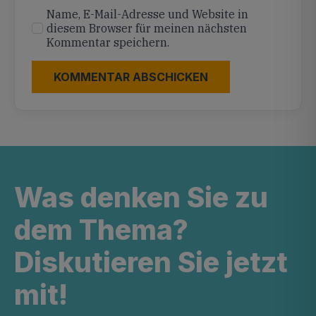
Name, E-Mail-Adresse und Website in
diesem Browser für meinen nächsten
Kommentar speichern.
Was denken Sie zu
dem Thema?
Diskutieren Sie jetzt
mit!