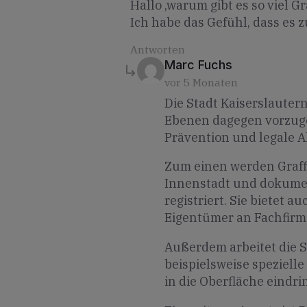
Hallo ,warum gibt es so viel Gr
Ich habe das Gefühl, dass es z
Antworten
says:
Marc Fuchs
vor 5 Monaten
Die Stadt Kaiserslautern
Ebenen dagegen vorzuge
Prävention und legale A
Zum einen werden Graffit
Innenstadt und dokumenti
registriert. Sie bietet 
Eigentümer an Fachfir
Außerdem arbeitet die 
beispielsweise spezielle
in die Oberfläche eindr