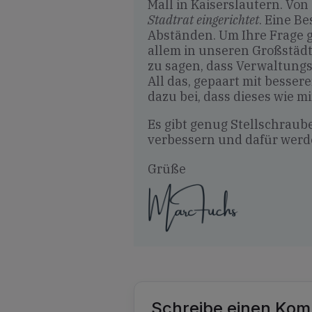
Mall in Kaiserslautern. Vo
Stadtrat eingerichtet
. Eine B
Abständen. Um Ihre Frage ge
allem in unseren Großstädte
zu sagen, dass Verwaltungs
All das, gepaart mit besse
dazu bei, dass dieses wie 
Es gibt genug Stellschraub
verbessern und dafür werd
Grüße
Schreibe einen Ko