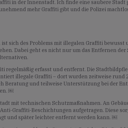
affiti in der Innenstadt. Ich finde eine saubere Stadt
unehmend mehr Graffiti gibt und die Polizei machtlos
 ist sich des Problems mit illegalen Graffiti bewuss
hen. Dabei geht es nicht nur um das Entfernen der
lternativen.
i regelmäßig erfasst und entfernt. Die Stadtbildpfle
ert illegale Graffiti – dort wurden zeitweise rund 
auch Beratung und teilweise Unterstützung bei der E
men. ￼
Stadt mit technischen Schutzmaßnahmen. An Gebäu
 Anti-Graffiti-Beschichtungen aufgetragen. Diese so
ingt und später leichter entfernt werden kann. ￼