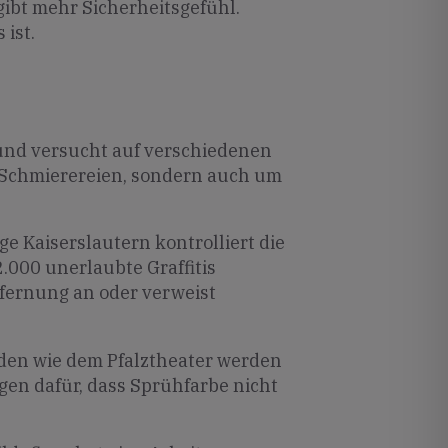
 gibt mehr Sicherheitsgefühl.
 ist.
t und versucht auf verschiedenen
 Schmierereien, sondern auch um
ge Kaiserslautern kontrolliert die
2.000 unerlaubte Graffitis
ntfernung an oder verweist
den wie dem Pfalztheater werden
rgen dafür, dass Sprühfarbe nicht