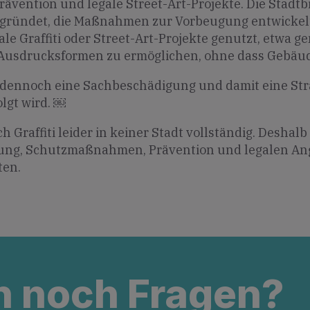
Prävention und legale Street-Art-Projekte. Die Stadt
 gegründet, die Maßnahmen zur Vorbeugung entwickelt
ale Graffiti oder Street-Art-Projekte genutzt, etwa
 Ausdrucksformen zu ermöglichen, ohne dass Gebäu
t dennoch eine Sachbeschädigung und damit eine Str
olgt wird. ￼
h Graffiti leider in keiner Stadt vollständig. Deshalb
ung, Schutzmaßnahmen, Prävention und legalen Ang
ten.
n noch Fragen?