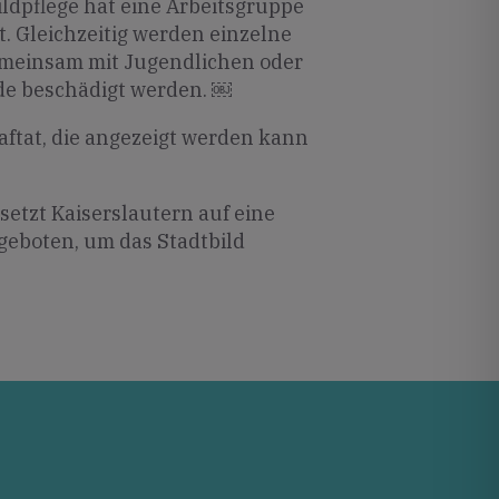
bildpflege hat eine Arbeitsgruppe
. Gleichzeitig werden einzelne
 gemeinsam mit Jugendlichen oder
de beschädigt werden. ￼
aftat, die angezeigt werden kann
 setzt Kaiserslautern auf eine
eboten, um das Stadtbild