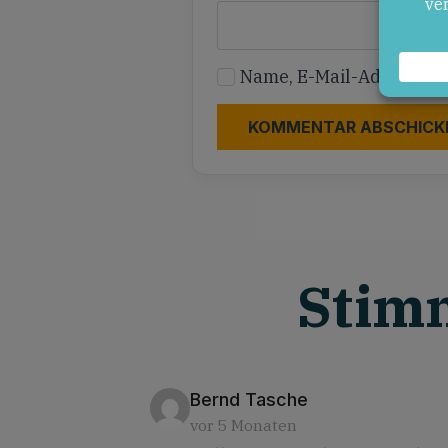
Name, E-Mail-Adresse u
Stim
says:
Bernd Tasche
vor 5 Monaten