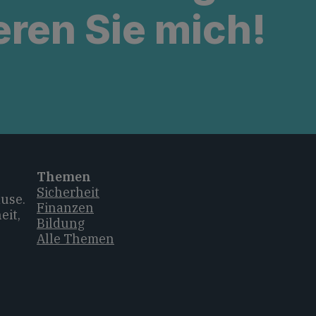
eren Sie mich!
Themen
Sicherheit
ause.
Finanzen
eit,
Bildung
Alle Themen