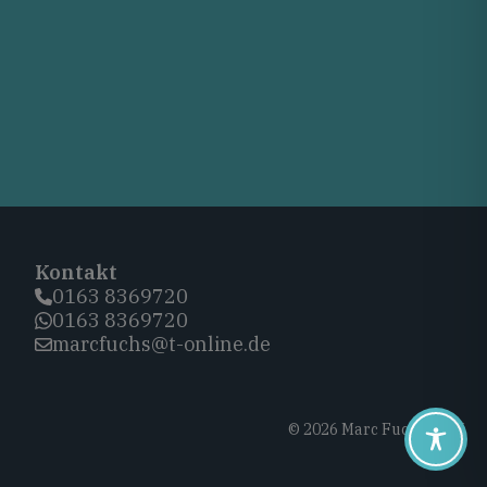
Kontakt
0163 8369720‬
0163 8369720‬
marcfuchs@t-online.de
© 2026 Marc Fuchs, CDU