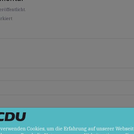
röffentlicht.
rkiert