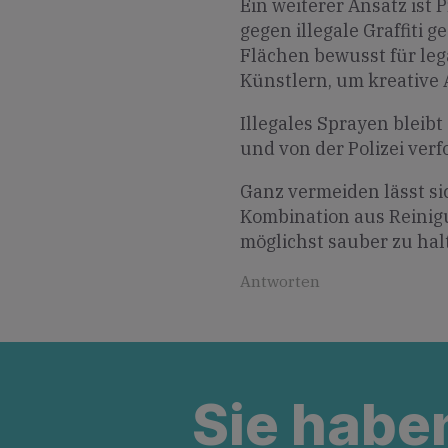
Ein weiterer Ansatz ist 
gegen illegale Graffiti
Flächen bewusst für leg
Künstlern, um kreative
Illegales Sprayen bleib
und von der Polizei verf
Ganz vermeiden lässt sic
Kombination aus Reinig
möglichst sauber zu hal
Antworten
Sie habe