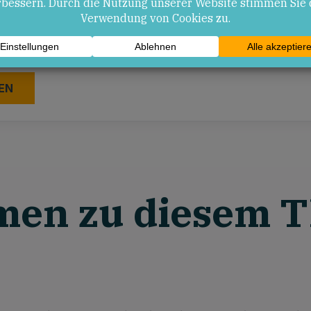
nd Website in diesem Browser für meinen nächsten
men zu diesem 