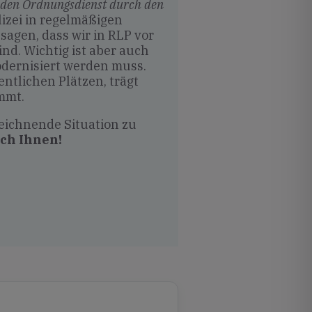
ür den Ordnungsdienst durch den
lizei in regelmäßigen
sagen, dass wir in RLP vor
nd. Wichtig ist aber auch
odernisiert werden muss.
ntlichen Plätzen, trägt
mmt.
eichnende Situation zu
ich Ihnen!