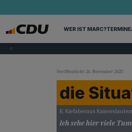
WER IST MARC?
TERMINE
Veröffentlicht: 26. November 2025
die Situa
E. Kiefaber
aus Kaiserslauter
Ich sehe hier viele Tu