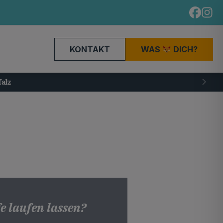
KONTAKT
WAS
DICH?
e laufen lassen?