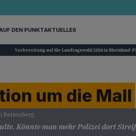
AUF DEN PUNKT
AKTUELLES
Vorbereitung auf die Landtagswahl 2026 in Rheinland-Pfalz
tion um die Mall
n Betzenberg:
multe. Könnte man mehr Polizei dort Streif