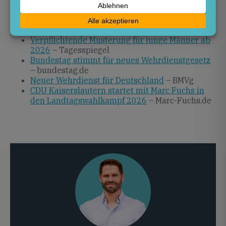
Quellen
Verpflichtende Musterung für junge Männer ab
2026
– Tagesspiegel
Bundestag stimmt für neues Wehrdienstgesetz
– bundestag.de
Neuer Wehrdienst für Deutschland
– BMVg
CDU Kaiserslautern startet mit Marc Fuchs in
den Landtagswahlkampf 2026
– Marc-Fuchs.de