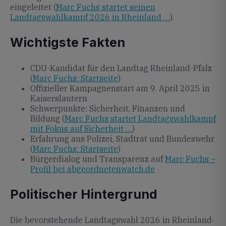
eingeleitet (
Marc Fuchs startet seinen
Landtagswahlkampf 2026 in Rheinland …
).
Wichtigste Fakten
CDU-Kandidat für den Landtag Rheinland-Pfalz
(
Marc Fuchs: Startseite
)
Offizieller Kampagnenstart am 9. April 2025 in
Kaiserslautern
Schwerpunkte: Sicherheit, Finanzen und
Bildung (
Marc Fuchs startet Landtagswahlkampf
mit Fokus auf Sicherheit …
)
Erfahrung aus Polizei, Stadtrat und Bundeswehr
(
Marc Fuchs: Startseite
)
Bürgerdialog und Transparenz auf
Marc Fuchs –
Profil bei abgeordnetenwatch.de
Politischer Hintergrund
Die bevorstehende Landtagswahl 2026 in Rheinland-