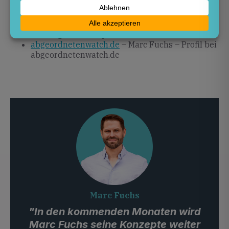
marc-fuchs.de
– Marc Fuchs startet
Landtagswahlkampf mit Fokus auf Sicherheit …
marc-fuchs.de
– Marc Fuchs startet seinen
Landtagswahlkampf 2026 in Rheinland …
abgeordnetenwatch.de
– Marc Fuchs – Profil bei
abgeordnetenwatch.de
Marc Fuchs
"In den kommenden Monaten wird
Marc Fuchs seine Konzepte weiter